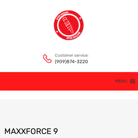
Customer service:
(909)874-3220
MENU
MAXXFORCE 9