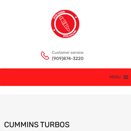
Customer service:
(909)874-3220
MENU
CUMMINS TURBOS