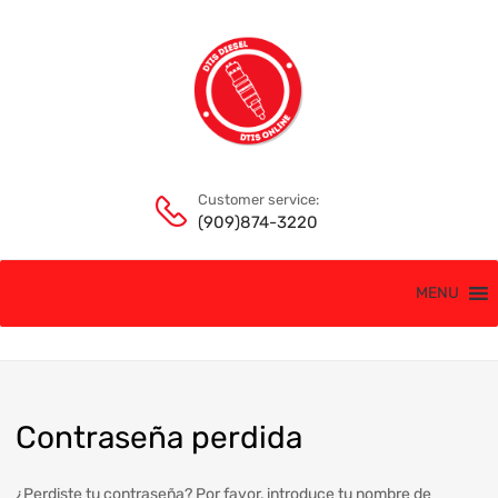
Customer service:
(909)874-3220
MENU
Contrase
ña perdida
¿Perdiste tu contraseña? Por favor, introduce tu nombre de